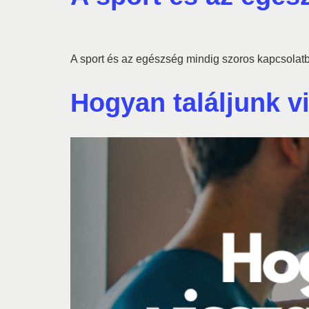
A sport és az egészség mindig szoros kapcsolat
Hogyan találjunk 