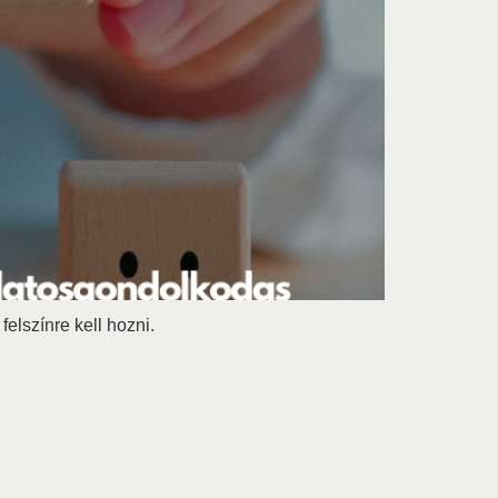
lszínre kell hozni.