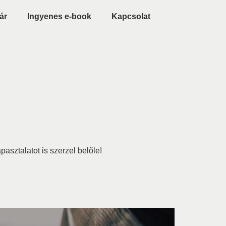
ár
Ingyenes e-book
Kapcsolat
sztalatot is szerzel belőle!