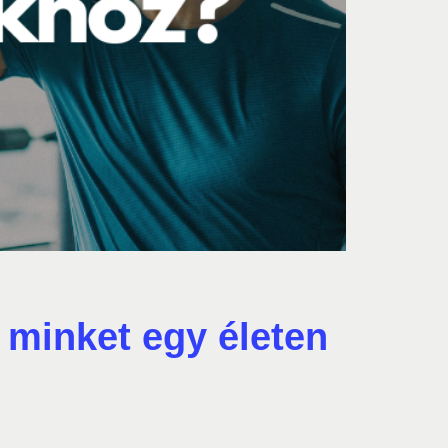
 minket egy életen