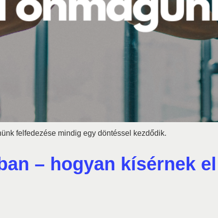
ünk felfedezése mindig egy döntéssel kezdődik.
an – hogyan kísérnek el