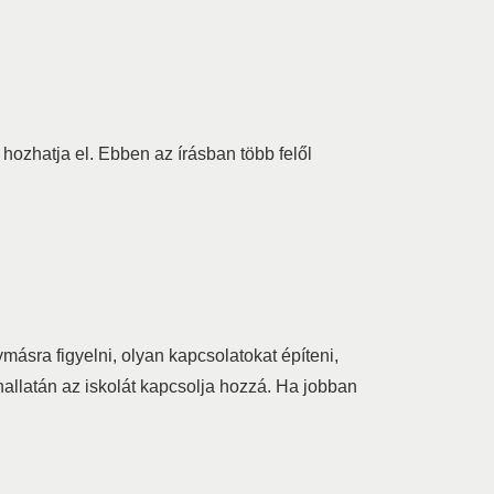
hozhatja el. Ebben az írásban több felől
ásra figyelni, olyan kapcsolatokat építeni,
hallatán az iskolát kapcsolja hozzá. Ha jobban