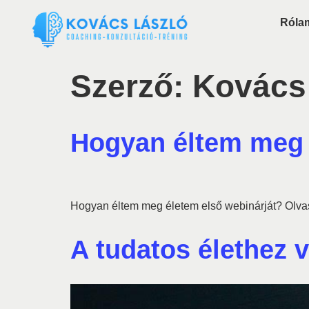
Róla
Szerző:
Kovács
Hogyan éltem meg 
Hogyan éltem meg életem első webinárját? Olvasd
A tudatos élethez 