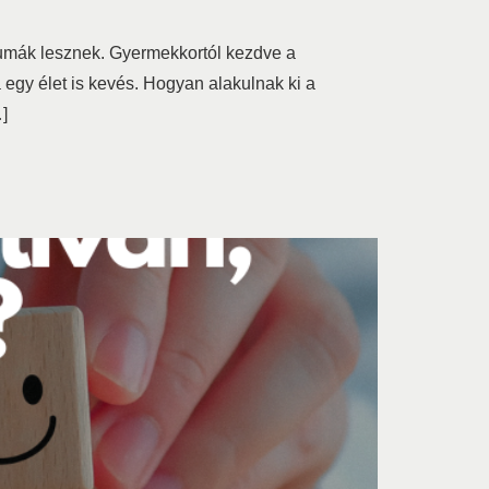
aumák lesznek. Gyermekkortól kezdve a
 egy élet is kevés. Hogyan alakulnak ki a
]