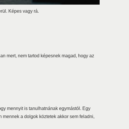
rül. Képes vagy rá.
talan mert, nem tartod képesnek magad, hogy az
hogy mennyit is tanulhatnának egymástól. Egy
n mennek a dolgok köztetek akkor sem feladni,