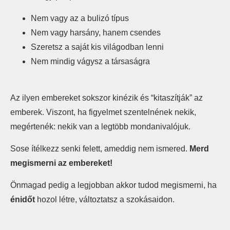
Nem vagy az a bulizó típus
Nem vagy harsány, hanem csendes
Szeretsz a saját kis világodban lenni
Nem mindig vágysz a társaságra
Az ilyen embereket sokszor kinézik és “kitaszítják” az
emberek. Viszont, ha figyelmet szentelnének nekik,
megértenék: nekik van a legtöbb mondanivalójuk.
Sose ítélkezz senki felett, ameddig nem ismered.
Merd
megismerni az embereket!
Önmagad pedig a legjobban akkor tudod megismerni, ha
énidőt
hozol létre, változtatsz a szokásaidon.