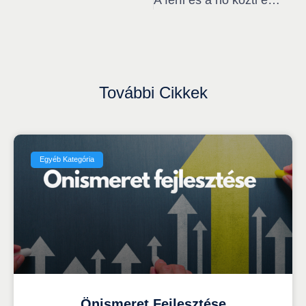
További Cikkek
Egyéb Kategória
Önismeret Fejlesztése