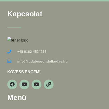
Kapcsolat
+49 0162 4524293
info@tudatosgondolkodas.hu
KÖVESS ENGEM!
Menü