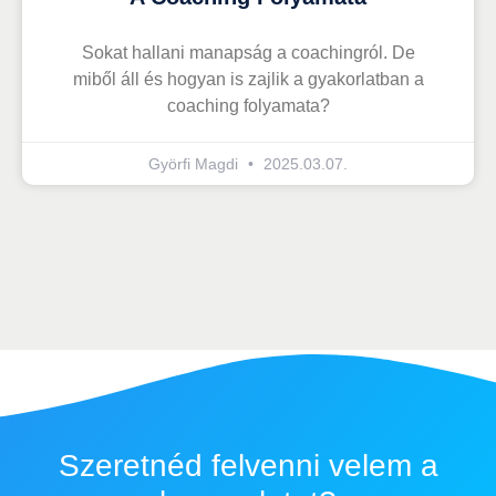
Sokat hallani manapság a coachingról. De
miből áll és hogyan is zajlik a gyakorlatban a
coaching folyamata?
Györfi Magdi
2025.03.07.
Szeretnéd felvenni velem a