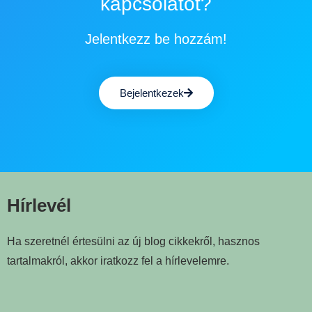
kapcsolatot?
Jelentkezz be hozzám!
Bejelentkezek
Hírlevél
Ha szeretnél értesülni az új blog cikkekről, hasznos
tartalmakról, akkor iratkozz fel a hírlevelemre.