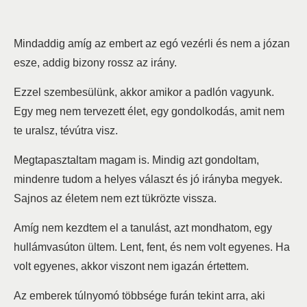
Mindaddig amíg az embert az egó vezérli és nem a józan
esze, addig bizony rossz az irány.
Ezzel szembesülünk, akkor amikor a padlón vagyunk.
Egy meg nem tervezett élet, egy gondolkodás, amit nem
te uralsz, tévútra visz.
Megtapasztaltam magam is. Mindig azt gondoltam,
mindenre tudom a helyes választ és jó irányba megyek.
Sajnos az életem nem ezt tükrözte vissza.
Amíg nem kezdtem el a tanulást, azt mondhatom, egy
hullámvasúton ültem. Lent, fent, és nem volt egyenes. Ha
volt egyenes, akkor viszont nem igazán értettem.
Az emberek túlnyomó többsége furán tekint arra, aki