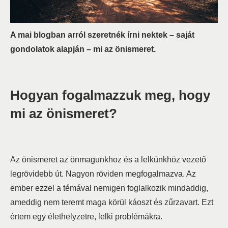
A mai blogban arról szeretnék írni nektek – saját
gondolatok alapján – mi az önismeret.
Hogyan fogalmazzuk meg, hogy
mi az önismeret?
Az önismeret az önmagunkhoz és a lelkünkhöz vezető
legrövidebb út. Nagyon röviden megfogalmazva. Az
ember ezzel a témával nemigen foglalkozik mindaddig,
ameddig nem teremt maga körül káoszt és zűrzavart. Ezt
értem egy élethelyzetre, lelki problémákra.