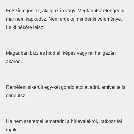
Felszínre jön az, aki igazán vagy. Megtanulsz elengedni,
már nem kapkodsz. Nem érdekel mindenki véleménye.
Lelki békére lelsz.
Magadban bízz és hidd el, képes vagy rá, ha igazán
akarod.
Remélem sikerült egy-két gondolatot át adni, amivel te is
elindulsz.
Ha nem szeretnél lemaradni a hírlevelekről, iratkozz fel
rájuk.