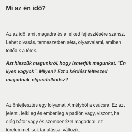
Mi az én idő?
Az az idő, amit magadra és a lelked fejlesztésére szánsz.
Lehet olvasás, természetben séta, olyasvalami, amiben
töltődik a lélek.
A
zt hisszük magunkról, hogy ismerjük magunkat. “Én
ilyen vagyok”. Milyen? Ezt a kérdést felteszed
magadnak, elgondolkodsz?
Az önfejlesztés egy folyamat. A mélyből a csúcsra. Ez azt
jelenti, lelkileg és emberileg a padlón vagy, viszont, ha
elég bátor vagy és szembenézel magaddal, ez
türelemmel, sok tanulással változik.