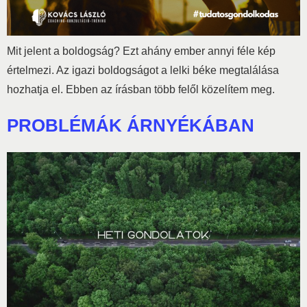
Mit jelent a boldogság? Ezt ahány ember annyi féle kép
értelmezi. Az igazi boldogságot a lelki béke megtalálása
hozhatja el. Ebben az írásban több felől közelítem meg.
PROBLÉMÁK ÁRNYÉKÁBAN