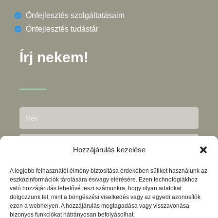
Önfejlesztés szolgáltatásaim
Önfejlesztés tudástár
Írj nekem!
Hozzájárulás kezelése
A legjobb felhasználói élmény biztosítása érdekében sütiket használunk az
eszközinformációk tárolására és/vagy elérésére. Ezen technológiákhoz
való hozzájárulás lehetővé teszi számunkra, hogy olyan adatokat
dolgozzunk fel, mint a böngészési viselkedés vagy az egyedi azonosítók
ezen a webhelyen. A hozzájárulás megtagadása vagy visszavonása
bizonyos funkciókat hátrányosan befolyásolhat.