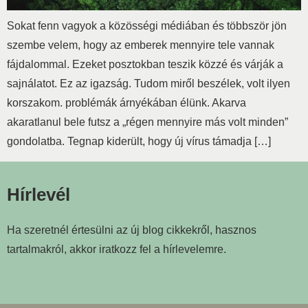
Sokat fenn vagyok a közösségi médiában és többször jön
szembe velem, hogy az emberek mennyire tele vannak
fájdalommal. Ezeket posztokban teszik közzé és várják a
sajnálatot. Ez az igazság. Tudom miről beszélek, volt ilyen
korszakom. problémák árnyékában élünk. Akarva
akaratlanul bele futsz a „régen mennyire más volt minden”
gondolatba. Tegnap kiderült, hogy új vírus támadja […]
Hírlevél
Ha szeretnél értesülni az új blog cikkekről, hasznos
tartalmakról, akkor iratkozz fel a hírlevelemre.