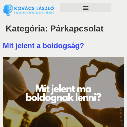
Önfejlesztés szolgáltatásaim
Kategória:
Párkapcsolat
Mit jelent a boldogság?