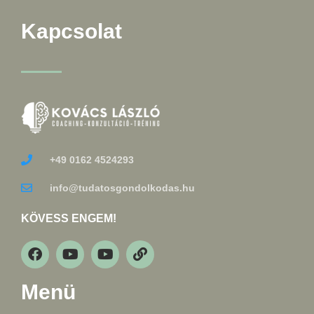
Kapcsolat
+49 0162 4524293
info@tudatosgondolkodas.hu
KÖVESS ENGEM!
Menü