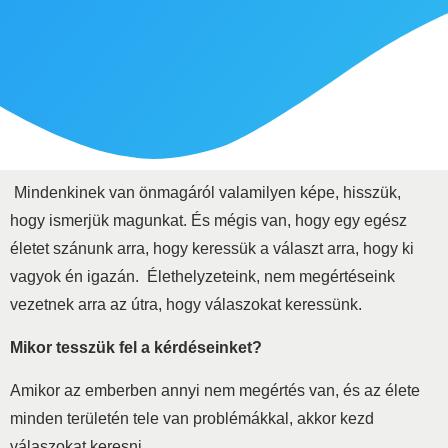
Mindenkinek van önmagáról valamilyen képe, hisszük,
hogy ismerjük magunkat. És mégis van, hogy egy egész
életet szánunk arra, hogy keressük a választ arra, hogy ki
vagyok én igazán. Élethelyzeteink, nem megértéseink
vezetnek arra az útra, hogy válaszokat keressünk.
Mikor tesszük fel a kérdéseinket?
Amikor az emberben annyi nem megértés van, és az élete
minden területén tele van problémákkal, akkor kezd
válaszokat keresni.