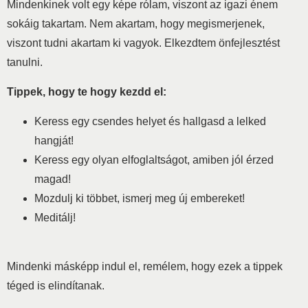
Mindenkinek volt egy képe rólam, viszont az igazi énem
sokáig takartam. Nem akartam, hogy megismerjenek,
viszont tudni akartam ki vagyok. Elkezdtem önfejlesztést
tanulni.
Tippek, hogy te hogy kezdd el:
Keress egy csendes helyet és hallgasd a lelked
hangját!
Keress egy olyan elfoglaltságot, amiben jól érzed
magad!
Mozdulj ki többet, ismerj meg új embereket!
Meditálj!
Mindenki másképp indul el, remélem, hogy ezek a tippek
téged is elindítanak.