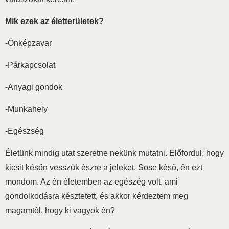
Mik ezek az életterületek?
-Önképzavar
-Párkapcsolat
-Anyagi gondok
-Munkahely
-Egészség
Életünk mindig utat szeretne nekünk mutatni. Előfordul, hogy
kicsit későn vesszük észre a jeleket. Sose késő, én ezt
mondom. Az én életemben az egészég volt, ami
gondolkodásra késztetett, és akkor kérdeztem meg
magamtól, hogy ki vagyok én?