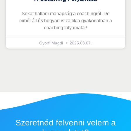
Sokat hallani manapság a coachingról. De
miből áll és hogyan is zajlik a gyakorlatban a
coaching folyamata?
Györfi Magdi
2025.03.07.
Szeretnéd felvenni velem a