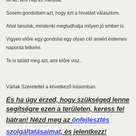
Sosem gondoltam azt, hogy ezt a hivatást választom.
Ahol tanulok, mindenki megtudhatja milyen jó ember is.
Vigyen előre egy gondolat egy olyan cél amiért érdemes
naponta felkelni.
Te is találd meg azt, ami előre visz.
Várlak Szeretettel a következő írásomban.
És ha úgy érzed, hogy szükséged lenne
segítségre ezen a területen, keress fel
bátran! Nézd meg az
önfejlesztés
szolgáltatásaimat
, és jelentkezz!