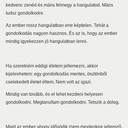
kedvenc zenéd és máris felmegy a hangulatod. Máris
tudsz gondolkodni.
Az ember rossz hangulatban erre képtelen. Tehát a
gondolkodás nagyon hasznos. És az is, hogy az ember
mindig igyekezzen jó hangulatban lenni.
Ha szeretném eddigi életem jellemezni, akkor
kijelenhetem: egy gondolkodás mentes, ösztönből
cselekedett életet éltem. Nem volt az igazi.
Mindig van tovább, és el lehet kezdeni helyesen
gondolkodni. Megtanultam gondolkodni. Tetszik a dolog.
Majd az ember ahogy idősödik (nem mindenkire jellemző,