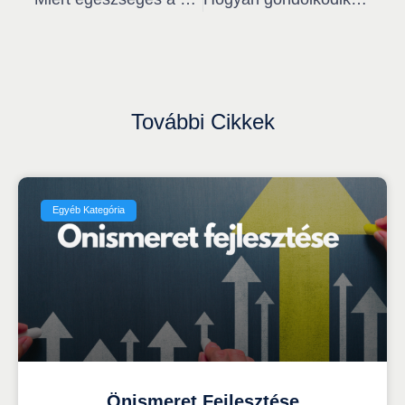
További Cikkek
Egyéb Kategória
Önismeret Fejlesztése