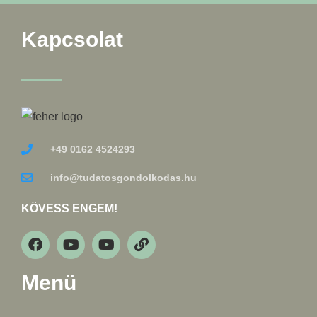
Kapcsolat
+49 0162 4524293
info@tudatosgondolkodas.hu
KÖVESS ENGEM!
Menü