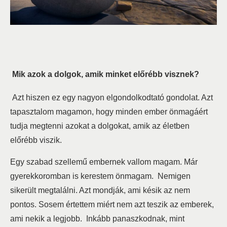
Mik azok a dolgok, amik minket előrébb visznek?
Azt hiszen ez egy nagyon elgondolkodtató gondolat. Azt
tapasztalom magamon, hogy minden ember önmagáért
tudja megtenni azokat a dolgokat, amik az életben
előrébb viszik.
Egy szabad szellemű embernek vallom magam. Már
gyerekkoromban is kerestem önmagam. Nemigen
sikerült megtalálni. Azt mondják, ami késik az nem
pontos. Sosem értettem miért nem azt teszik az emberek,
ami nekik a legjobb. Inkább panaszkodnak, mint