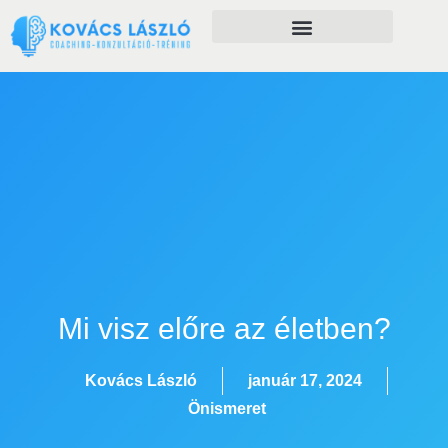
Önfejlesztés szolgáltatásaim
Mi visz előre az életben?
Kovács László
január 17, 2024
Önismeret