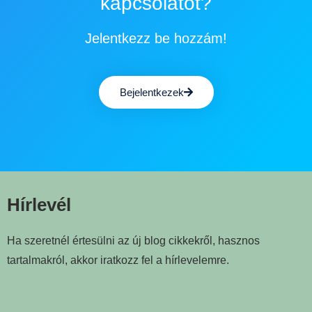
kapcsolatot?
Jelentkezz be hozzám!
Bejelentkezek
Hírlevél
Ha szeretnél értesülni az új blog cikkekről, hasznos
tartalmakról, akkor iratkozz fel a hírlevelemre.