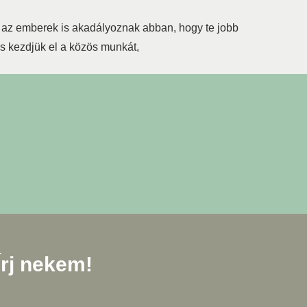
k az emberek is akadályoznak abban, hogy te jobb
s kezdjük el a közös munkát,
Írj nekem!