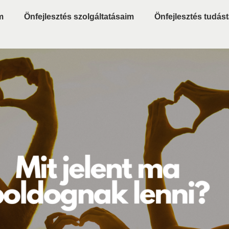
m
Önfejlesztés szolgáltatásaim
Önfejlesztés tudást