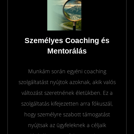
Személyes Coaching és
Mentorálás
Munkám során egyéni coaching
szolgáltatást nyújtok azoknak, akik valós
változást szeretnének életükben. Ez a
szolgáltatás kifejezetten arra fókuszál,
hogy személyre szabott támogatást
nyújtsak az ügyfeleknek a céljaik