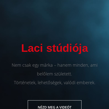
Szenvedély
Laci stúdiója
Nem csak egy márka – hanem minden, ami
belőlem született.
Történetek, lehetőségek, valódi emberek.
NÉZD MEG A VIDEÓT