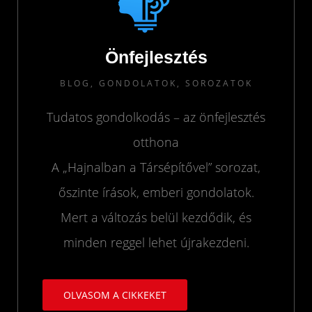
Önfejlesztés
BLOG, GONDOLATOK, SOROZATOK
Tudatos gondolkodás – az önfejlesztés
otthona
A „Hajnalban a Társépítővel” sorozat,
őszinte írások, emberi gondolatok.
Mert a változás belül kezdődik, és
minden reggel lehet újrakezdeni.
OLVASOM A CIKKEKET