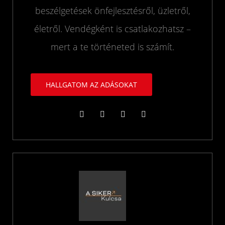
beszélgetések önfejlesztésről, üzletről,
életről. Vendégként is csatlakozhatsz –
mert a te történeted is számít.
HALLGATOM AZ ADÁSOKAT