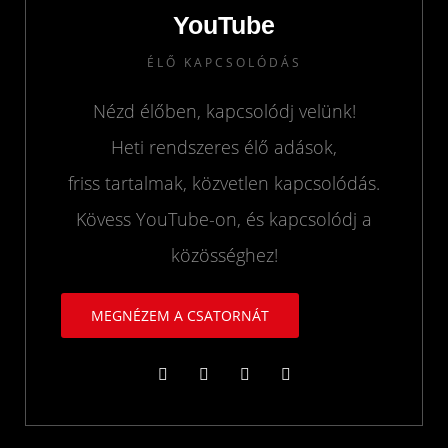
YouTube
ÉLŐ KAPCSOLÓDÁS
Nézd élőben, kapcsolódj velünk!
Heti rendszeres élő adások,
friss tartalmak, közvetlen kapcsolódás.
Kövess YouTube-on, és kapcsolódj a
közösséghez!
MEGNÉZEM A CSATORNÁT