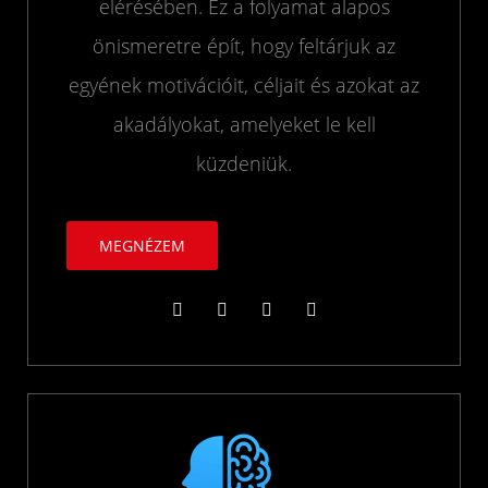
elérésében. Ez a folyamat alapos
önismeretre épít, hogy feltárjuk az
egyének motivációit, céljait és azokat az
akadályokat, amelyeket le kell
küzdeniük.
MEGNÉZEM