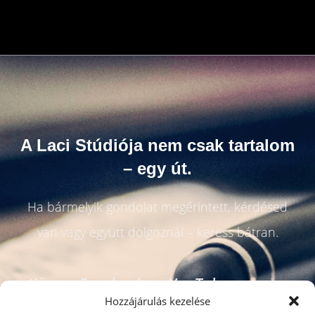
A Laci Stúdiója nem csak tartalom
– egy út.
Ha bármelyik gondolat megérintett, kérdésed
van vagy együtt dolgoznál – keress bátran.
Kövess Facebookon, YouTube-on vagy
Hozzájárulás kezelése
hallgass bele a podcastba!