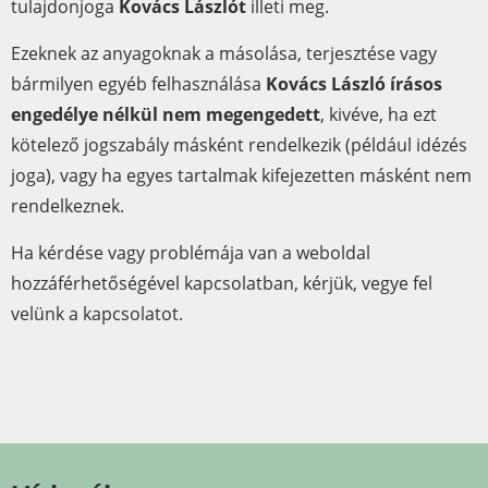
tulajdonjoga
Kovács Lászlót
illeti meg.
Ezeknek az anyagoknak a másolása, terjesztése vagy
bármilyen egyéb felhasználása
Kovács László írásos
engedélye nélkül nem megengedett
, kivéve, ha ezt
kötelező jogszabály másként rendelkezik (például idézés
joga), vagy ha egyes tartalmak kifejezetten másként nem
rendelkeznek.
Ha kérdése vagy problémája van a weboldal
hozzáférhetőségével kapcsolatban, kérjük, vegye fel
velünk a kapcsolatot.