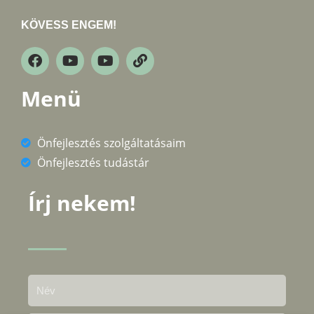
KÖVESS ENGEM!
Menü
Önfejlesztés szolgáltatásaim
Önfejlesztés tudástár
Írj nekem!