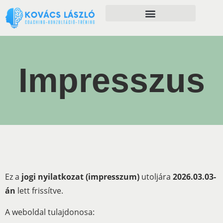
Önfejlesztés szolgáltatásaim
Impresszus
Ez a
jogi nyilatkozat (impresszum)
utoljára
2026.03.03-
án
lett frissítve.
A weboldal tulajdonosa: