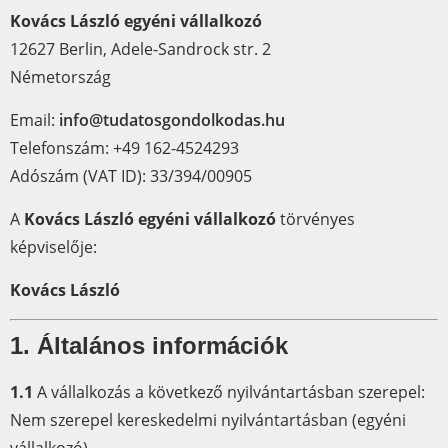
Kovács László egyéni vállalkozó
12627 Berlin, Adele-Sandrock str. 2
Németország
Email:
info@tudatosgondolkodas.hu
Telefonszám: +49 162-4524293
Adószám (VAT ID): 33/394/00905
A
Kovács László egyéni vállalkozó
törvényes
képviselője:
Kovács László
1. Általános információk
1.1
A vállalkozás a következő nyilvántartásban szerepel:
Nem szerepel kereskedelmi nyilvántartásban (egyéni
vállalkozó).