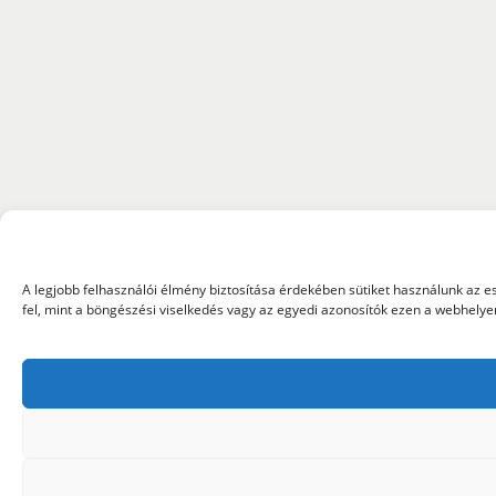
A legjobb felhasználói élmény biztosítása érdekében sütiket használunk az 
fel, mint a böngészési viselkedés vagy az egyedi azonosítók ezen a webhely