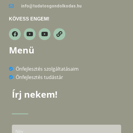
info@tudatosgondolkodas.hu
KÖVESS ENGEM!
Menü
Önfejlesztés szolgáltatásaim
Önfejlesztés tudástár
Írj nekem!