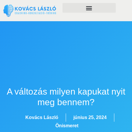
Önfejlesztés szolgáltatásaim
A változás milyen kapukat nyit
meg bennem?
Kovács László
június 25, 2024
Önismeret