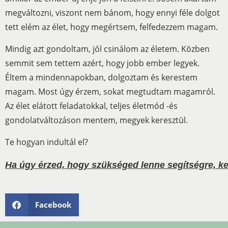
megváltozni, viszont nem bánom, hogy ennyi féle dolgot
tett elém az élet, hogy megértsem, felfedezzem magam.
Mindig azt gondoltam, jól csinálom az életem. Közben
semmit sem tettem azért, hogy jobb ember legyek.
Éltem a mindennapokban, dolgoztam és kerestem
magam. Most úgy érzem, sokat megtudtam magamról.
Az élet elátott feladatokkal, teljes életmód -és
gondolatváltozáson mentem, megyek keresztül.
Te hogyan indultál el?
Ha úgy érzed, hogy szükséged lenne segítségre, ke
Facebook