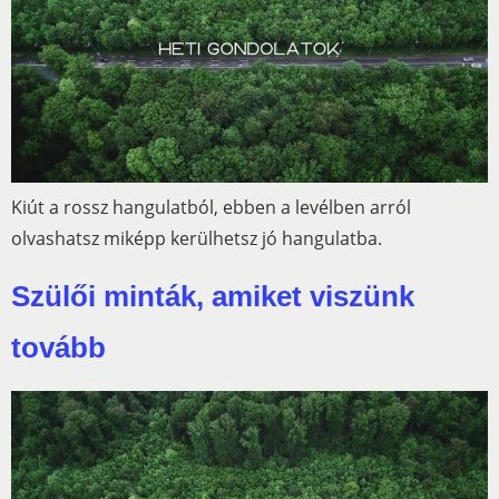
Kiút a rossz hangulatból, ebben a levélben arról
olvashatsz miképp kerülhetsz jó hangulatba.
Szülői minták, amiket viszünk
tovább