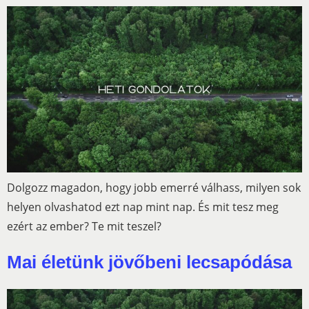
Dolgozz magadon, hogy jobb emerré válhass, milyen sok
helyen olvashatod ezt nap mint nap. És mit tesz meg
ezért az ember? Te mit teszel?
Mai életünk jövőbeni lecsapódása