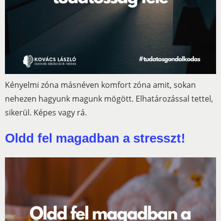
Kényelmi zóna másnéven komfort zóna amit, sokan
nehezen hagyunk magunk mögött. Elhatározással tettel,
sikerül. Képes vagy rá.
Oldd fel magadban a stresszt!