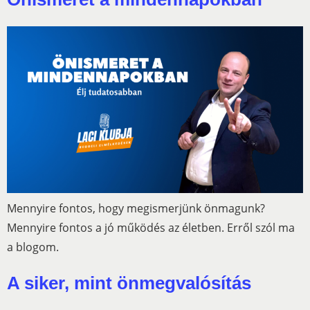
Mennyire fontos, hogy megismerjünk önmagunk?
Mennyire fontos a jó működés az életben. Erről szól ma
a blogom.
A siker, mint önmegvalósítás