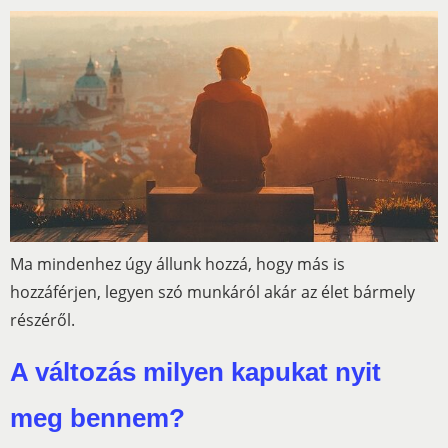
Ma mindenhez úgy állunk hozzá, hogy más is
hozzáférjen, legyen szó munkáról akár az élet bármely
részéről.
A változás milyen kapukat nyit
meg bennem?