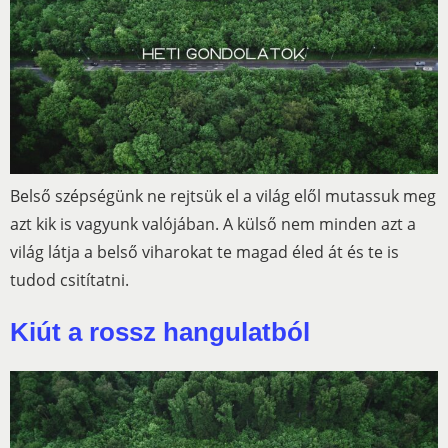
Belső szépségünk ne rejtsük el a világ elől mutassuk meg
azt kik is vagyunk valójában. A külső nem minden azt a
világ látja a belső viharokat te magad éled át és te is
tudod csitítatni.
Kiút a rossz hangulatból