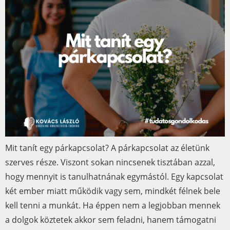
Mit tanít egy párkapcsolat? A párkapcsolat az életünk
szerves része. Viszont sokan nincsenek tisztában azzal,
hogy mennyit is tanulhatnának egymástól. Egy kapcsolat
két ember miatt működik vagy sem, mindkét félnek bele
kell tenni a munkát. Ha éppen nem a legjobban mennek
a dolgok köztetek akkor sem feladni, hanem támogatni