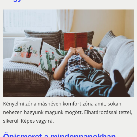
Kényelmi zóna másnéven komfort zóna amit, sokan
nehezen hagyunk magunk mögött. Elhatározással tettel,
sikerül. Képes vagy rá.
Önismeret a mindennapokban