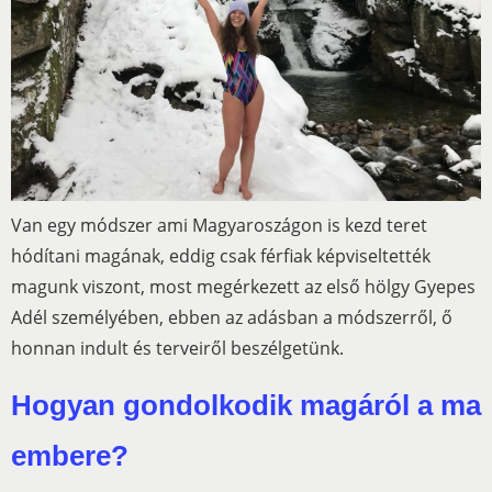
Van egy módszer ami Magyaroszágon is kezd teret
hódítani magának, eddig csak férfiak képviseltették
magunk viszont, most megérkezett az első hölgy Gyepes
Adél személyében, ebben az adásban a módszerről, ő
honnan indult és terveiről beszélgetünk.
Hogyan gondolkodik magáról a ma
embere?