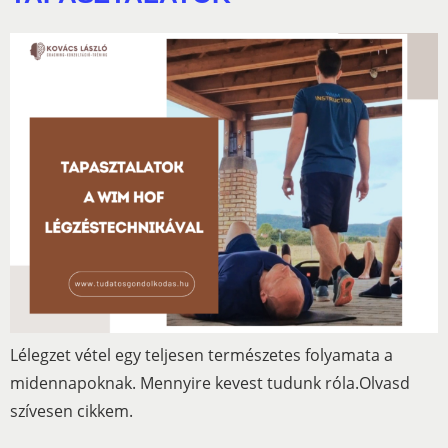
Lélegzet vétel egy teljesen természetes folyamata a
midennapoknak. Mennyire kevest tudunk róla.Olvasd
szívesen cikkem.