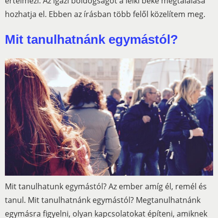
értelmezi. Az igazi boldogságot a lelki béke megtalálása
hozhatja el. Ebben az írásban több felől közelítem meg.
Mit tanulhatnánk egymástól?
Mit tanulhatunk egymástól? Az ember amíg él, remél és
tanul. Mit tanulhatnánk egymástól? Megtanulhatnánk
egymásra figyelni, olyan kapcsolatokat építeni, amiknek