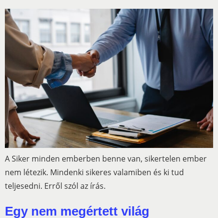
A Siker minden emberben benne van, sikertelen ember
nem létezik. Mindenki sikeres valamiben és ki tud
teljesedni. Erről szól az írás.
Egy nem megértett világ