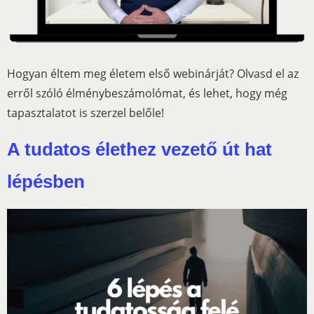
Hogyan éltem meg életem első webinárját? Olvasd el az
erről szóló élménybeszámolómat, és lehet, hogy még
tapasztalatot is szerzel belőle!
A tudatos élethez vezető út hat
lépésben