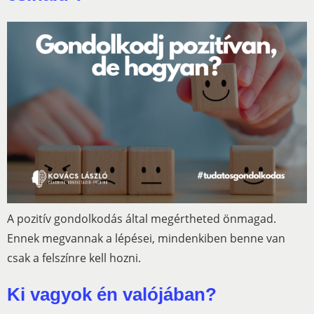
A pozitív gondolkodás által megértheted önmagad.
Ennek megvannak a lépései, mindenkiben benne van
csak a felszínre kell hozni.
Ki vagyok én valójában?