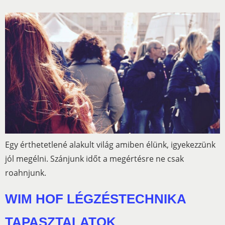
Egy érthetetlené alakult világ amiben élünk, igyekezzünk
jól megélni. Szánjunk időt a megértésre ne csak
roahnjunk.
WIM HOF LÉGZÉSTECHNIKA
TAPASZTALATOK