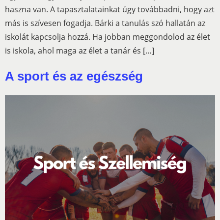
haszna van. A tapasztalatainkat úgy továbbadni, hogy azt
más is szívesen fogadja. Bárki a tanulás szó hallatán az
iskolát kapcsolja hozzá. Ha jobban meggondolod az élet
is iskola, ahol maga az élet a tanár és […]
A sport és az egészség