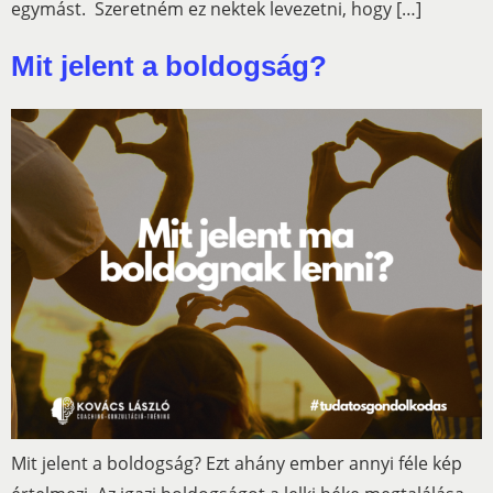
egymást. Szeretném ez nektek levezetni, hogy […]
Mit jelent a boldogság?
Mit jelent a boldogság? Ezt ahány ember annyi féle kép