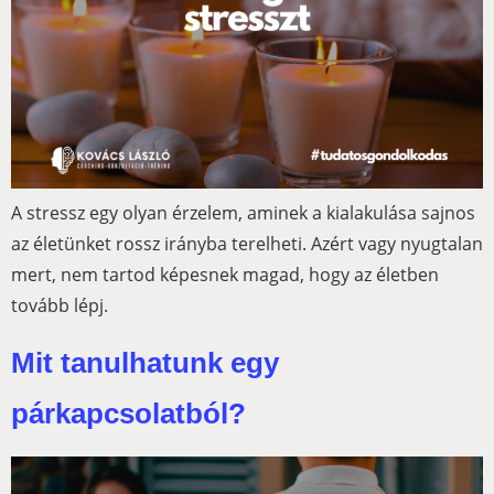
A stressz egy olyan érzelem, aminek a kialakulása sajnos
az életünket rossz irányba terelheti. Azért vagy nyugtalan
mert, nem tartod képesnek magad, hogy az életben
tovább lépj.
Mit tanulhatunk egy
párkapcsolatból?