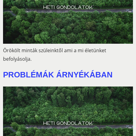
Örökölt minták szüleinktől ami a mi életünket
befolyásolja.
PROBLÉMÁK ÁRNYÉKÁBAN