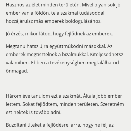
Hasznos az élet minden területén. Mivel olyan sok jó
ember van a földön, te a szakmai tudásoddal
hozzájárulsz más emberek boldogulásához.
Jó érzés, mikor látod, hogy fejlődnek az emberek.
Megtanulhatsz újra együttműködni másokkal. Az
emberek megtisztelnek a bizalmukkal. Kiteljesedhetsz
valamiben. Ebben a tevékenységben megtalálhatod
önmagad.
Három éve tanulom ezt a szakmát. Általa jobb ember
lettem. Sokat fejlődtem, minden területen. Szeretném
ezt nektek is tovább adni.
Buzdítani titeket a fejlődésre, arra, hogy ne félj az