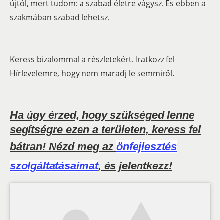
újtól, mert tudom: a szabad életre vágysz. És ebben a
szakmában szabad lehetsz.
Keress bizalommal a részletekért. Iratkozz fel
Hírlevelemre, hogy nem maradj le semmiről.
Ha úgy érzed, hogy szükséged lenne
segítségre ezen a területen, keress fel
bátran! Nézd meg az
önfejlesztés
szolgáltatásaimat
, és jelentkezz!