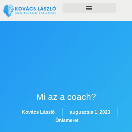
Önfejlesztés szolgáltatásaim
Mi az a coach?
Kovács László
augusztus 1, 2023
Önismeret