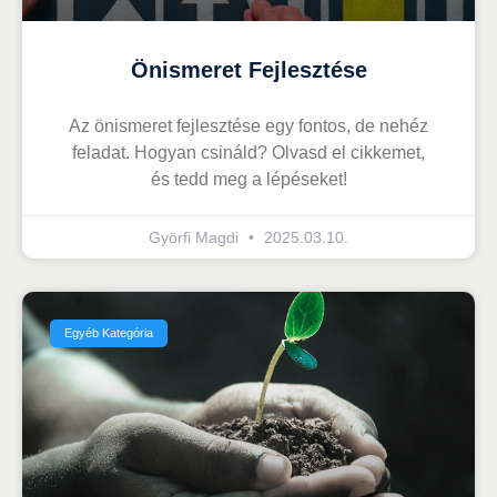
Önismeret Fejlesztése
Az önismeret fejlesztése egy fontos, de nehéz
feladat. Hogyan csináld? Olvasd el cikkemet,
és tedd meg a lépéseket!
Györfi Magdi
2025.03.10.
Egyéb Kategória