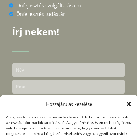
Önfejlesztés szolgáltatásaim
Önfejlesztés tudástár
Írj nekem!
Hozzájárulás kezelése
A legjobb felhasználói élmény biztosítása érdekében sütiket használunk
az eszközinformációk tárolására és/vagy elérésére. Ezen technológiákhoz
való hozzájárulás lehetővé teszi számunkra, hogy olyan adatokat
dolgozzunk fel, mint a böngészési viselkedés vagy az egyedi azonosítók