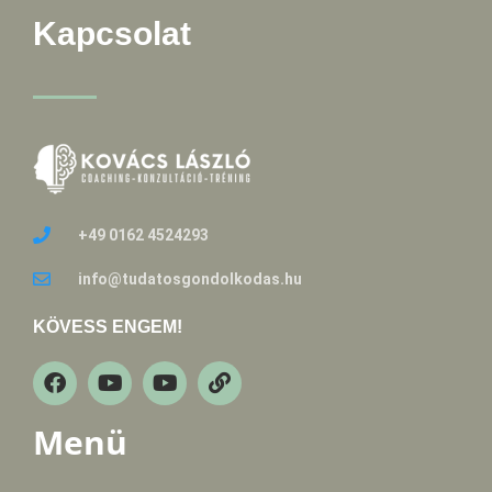
Kapcsolat
+49 0162 4524293
info@tudatosgondolkodas.hu
KÖVESS ENGEM!
Menü