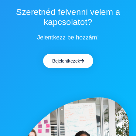
Szeretnéd felvenni velem a
kapcsolatot?
Jelentkezz be hozzám!
Bejelentkezek