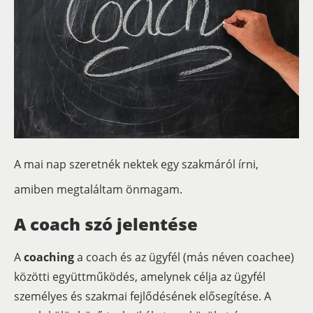
A mai nap szeretnék nektek egy szakmáról írni,
amiben megtaláltam önmagam.
A coach szó jelentése
A
coaching
a coach és az ügyfél (más néven coachee)
közötti együttműködés, amelynek célja az ügyfél
személyes és szakmai fejlődésének elősegítése. A