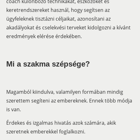
coach különböző technikákat, eszközöket és
keretrendszereket használ, hogy segítsen az
ügyfeleknek tisztázni céljaikat, azonosítani az
akadályokat és cselekvési terveket kidolgozni a kívánt
eredmények elérése érdekében.
Mi a szakma szépsége?
Magamból kiindulva, valamilyen formában mindig
szerettem segíteni az embereknek. Ennek több módja
is van.
Érdekes és izgalmas hivatás azok számára, akik
szeretnek emberekkel foglalkozni.