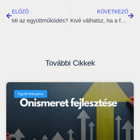
ELŐZŐ
KÖVETKEZŐ
Mi az együttműködés?
Kivé válhatsz, ha a fejlődést választod?
További Cikkek
Egyéb Kategória