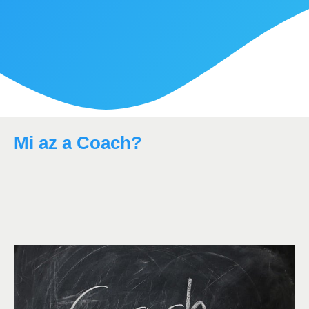
Mi az a Coach?