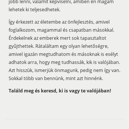
jobb lenni, valamit képviselni, amiben én magam
lehetek ki teljesedhetek.
Így érkezett az életembe az önfejlesztés, amivel
foglalkozom, magammal és csapatban másokkal.
Érdekelnek az emberek mert sok tapasztaltot
gyűjthettek. Rátaláltam egy olyan lehetőségre,
amivel igazán megtudhatom és másoknak is esélyt
adhatok arra, hogy meg tudhassák, kik is valójában.
Azt hisszük, ismerjük önmagunk, pedig nem így van.
Sokkal több van bennünk, mint azt hinnénk.
T
aláld meg és keresd, ki is vagy te valójában!