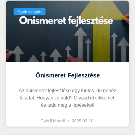
Egyéb Kategória
Önismeret Fejlesztése
Az önismeret fejlesztése egy fontos, de nehéz
feladat. Hogyan csináld? Olvasd el cikkemet,
és tedd meg a lépéseket!
Györfi Magdi
2025.03.10.