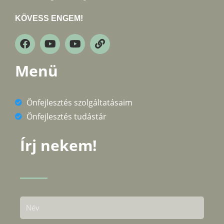
KÖVESS ENGEM!
Menü
Önfejlesztés szolgáltatásaim
Önfejlesztés tudástár
Írj nekem!