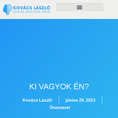
Önfejlesztés szolgáltatásaim
KI VAGYOK ÉN?
Kovács László
június 29, 2023
Önismeret