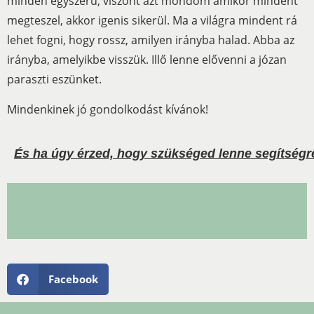
minden egyszerű, viszont azt mondom amikor mindent
megteszel, akkor igenis sikerül. Ma a világra mindent rá
lehet fogni, hogy rossz, amilyen irányba halad. Abba az
irányba, amelyikbe visszük. Illő lenne elővenni a józan
paraszti eszünket.
Mindenkinek jó gondolkodást kívánok!
És ha úgy érzed, hogy szükséged lenne segítségre
Facebook