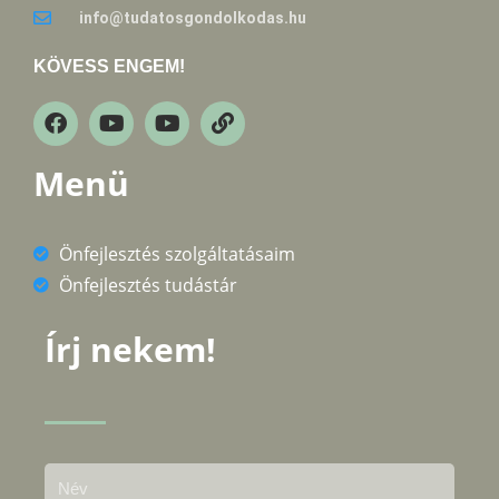
info@tudatosgondolkodas.hu
KÖVESS ENGEM!
Menü
Önfejlesztés szolgáltatásaim
Önfejlesztés tudástár
Írj nekem!