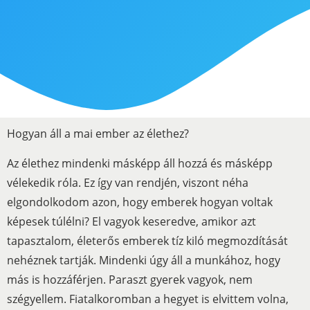
Hogyan áll a mai ember az élethez?
Az élethez mindenki másképp áll hozzá és másképp
vélekedik róla. Ez így van rendjén, viszont néha
elgondolkodom azon, hogy emberek hogyan voltak
képesek túlélni? El vagyok keseredve, amikor azt
tapasztalom, életerős emberek tíz kiló megmozdítását
nehéznek tartják. Mindenki úgy áll a munkához, hogy
más is hozzáférjen. Paraszt gyerek vagyok, nem
szégyellem. Fiatalkoromban a hegyet is elvittem volna,