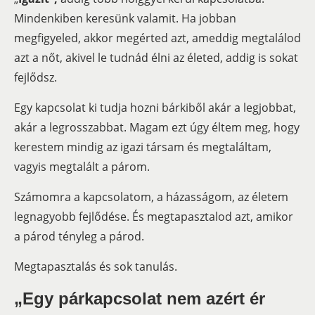
Mindenkiben keresünk valamit. Ha jobban
megfigyeled, akkor megérted azt, ameddig megtalálod
azt a nőt, akivel le tudnád élni az életed, addig is sokat
fejlődsz.
Egy kapcsolat ki tudja hozni bárkiből akár a legjobbat,
akár a legrosszabbat. Magam ezt úgy éltem meg, hogy
kerestem mindig az igazi társam és megtaláltam,
vagyis megtalált a párom.
Számomra a kapcsolatom, a házasságom, az életem
legnagyobb fejlődése. És megtapasztalod azt, amikor
a párod tényleg a párod.
Megtapasztalás és sok tanulás.
„
Egy párkapcsolat nem azért ér