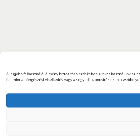
A legjobb felhasználói élmény biztosítása érdekében sütiket használunk az 
fel, mint a böngészési viselkedés vagy az egyedi azonosítók ezen a webhely