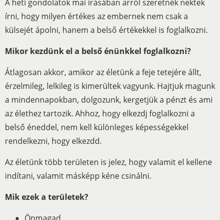
A heti gondolatok mai írásában
arról szeretnék nektek
írni, hogy milyen értékes az embernek nem csak a
külsejét ápolni, hanem a belső értékekkel is foglalkozni.
Mikor kezdünk el a belső énünkkel foglalkozni?
Átlagosan akkor, amikor az életünk a feje tetejére állt,
érzelmileg, lelkileg is kimerültek vagyunk. Hajtjuk magunk
a mindennapokban, dolgozunk, kergetjük a pénzt és ami
az élethez tartozik. Ahhoz, hogy elkezdj foglalkozni a
belső éneddel, nem kell különleges képességekkel
rendelkezni, hogy elkezdd.
Az életünk több területen is jelez, hogy valamit el kellene
indítani, valamit másképp kéne csinálni.
Mik ezek a területek?
Önmagad