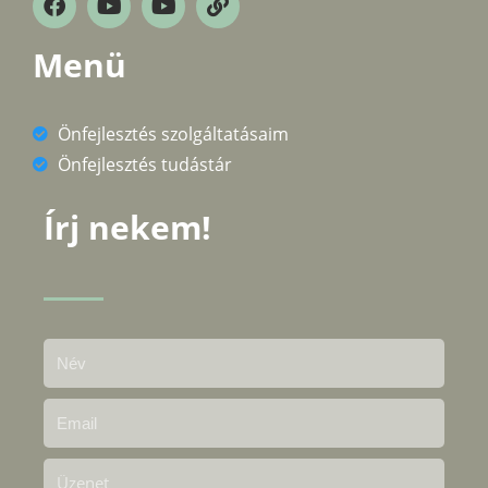
Menü
Önfejlesztés szolgáltatásaim
Önfejlesztés tudástár
Írj nekem!