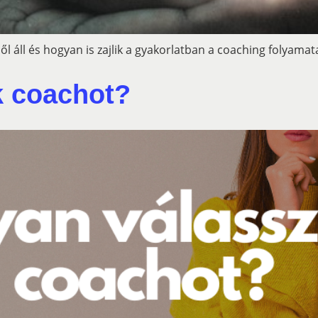
l áll és hogyan is zajlik a gyakorlatban a coaching folyamat
k coachot?