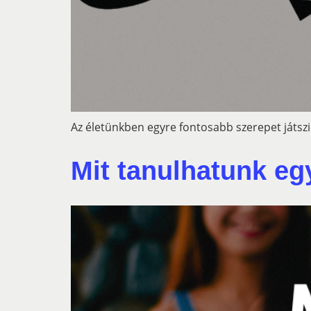
Az életünkben egyre fontosabb szerepet játszik
Mit tanulhatunk eg