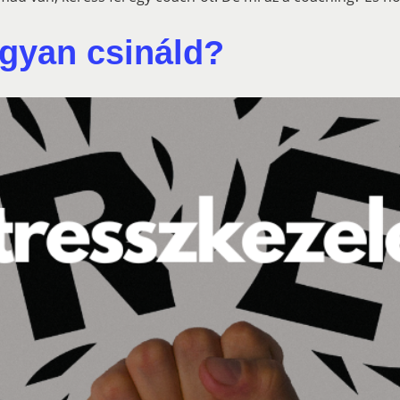
ogyan csináld?