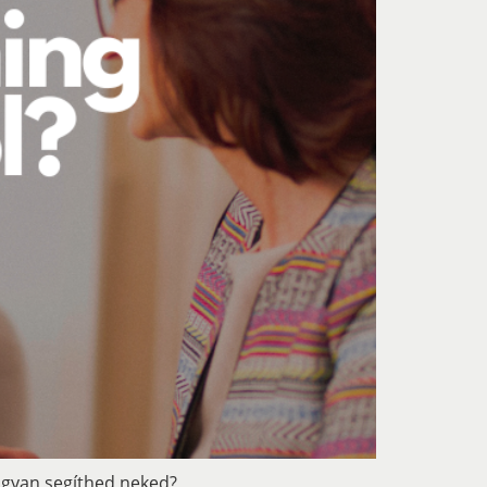
ogyan segíthed neked?