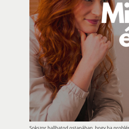
Sokszor hallhatod ostanában, hogy ha problém