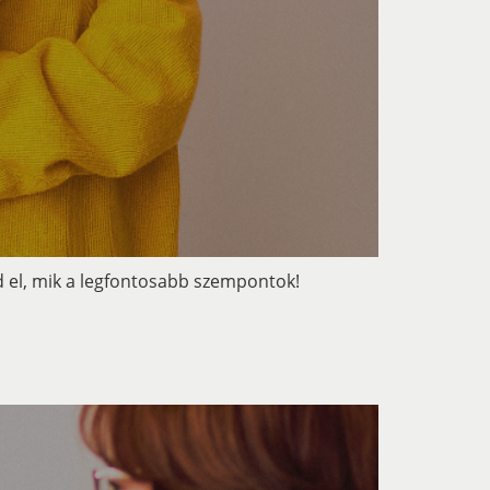
d el, mik a legfontosabb szempontok!