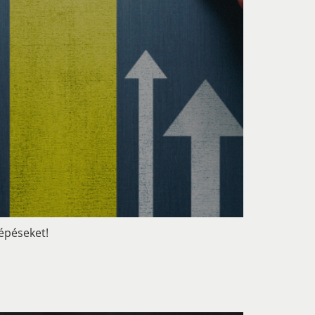
lépéseket!