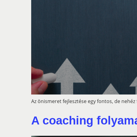
Az önismeret fejlesztése egy fontos, de nehéz 
A coaching folyam