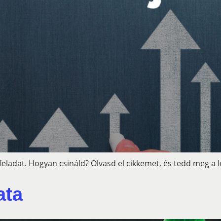
feladat. Hogyan csináld? Olvasd el cikkemet, és tedd meg a 
ata