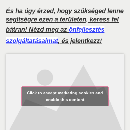
És ha úgy érzed, hogy szükséged lenne
segítségre ezen a területen, keress fel
bátran! Nézd meg az
önfejlesztés
szolgáltatásaimat
, és jelentkezz!
Click to accept marketing cookies and
enable this content