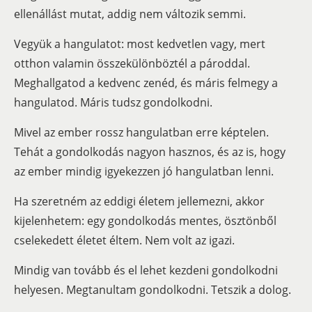
ellenállást mutat, addig nem változik semmi.
Vegyük a hangulatot: most kedvetlen vagy, mert
otthon valamin összekülönböztél a pároddal.
Meghallgatod a kedvenc zenéd, és máris felmegy a
hangulatod. Máris tudsz gondolkodni.
Mivel az ember rossz hangulatban erre képtelen.
Tehát a gondolkodás nagyon hasznos, és az is, hogy
az ember mindig igyekezzen jó hangulatban lenni.
Ha szeretném az eddigi életem jellemezni, akkor
kijelenhetem: egy gondolkodás mentes, ösztönből
cselekedett életet éltem. Nem volt az igazi.
Mindig van tovább és el lehet kezdeni gondolkodni
helyesen. Megtanultam gondolkodni. Tetszik a dolog.