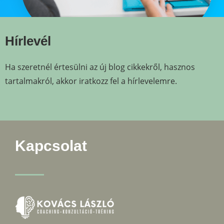
Hírlevél
Ha szeretnél értesülni az új blog cikkekről, hasznos
tartalmakról, akkor iratkozz fel a hírlevelemre.
Kapcsolat