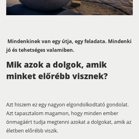
Mindenkinek van egy útja, egy feladata. Mindenki
jó és tehetséges valamiben.
Mik azok a dolgok, amik
minket előrébb visznek?
Azt hiszem ez egy nagyon elgondolkodtató gondolat.
Azt tapasztalom magamon, hogy minden ember
önmagáért tudja megtenni azokat a dolgokat, amik az
életben előrébb viszik.