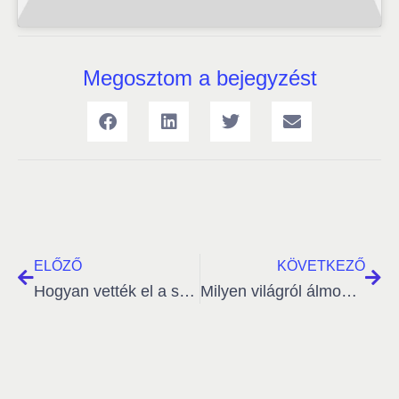
Megosztom a bejegyzést
ELŐZŐ
KÖVETKEZŐ
Hogyan vették el a szabadságodat?
Milyen világról álmodik az ember?