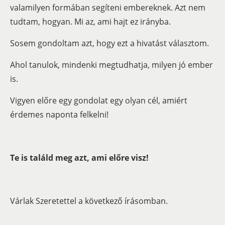
valamilyen formában segíteni embereknek. Azt nem
tudtam, hogyan. Mi az, ami hajt ez irányba.
Sosem gondoltam azt, hogy ezt a hivatást választom.
Ahol tanulok, mindenki megtudhatja, milyen jó ember
is.
Vigyen előre egy gondolat egy olyan cél, amiért
érdemes naponta felkelni!
T
e is találd meg azt, ami előre visz!
Várlak Szeretettel a következő írásomban.