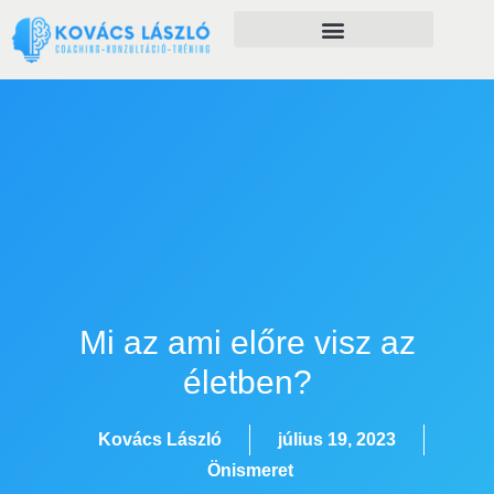
Önfejlesztés szolgáltatásaim
Mi az ami előre visz az
életben?
Kovács László
július 19, 2023
Önismeret