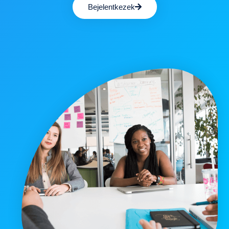
Bejelentkezek