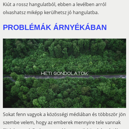
Kiút a rossz hangulatból, ebben a levélben arról
olvashatsz miképp kerülhetsz jó hangulatba.
PROBLÉMÁK ÁRNYÉKÁBAN
Sokat fenn vagyok a közösségi médiában és többször jön
szembe velem, hogy az emberek mennyire tele vannak