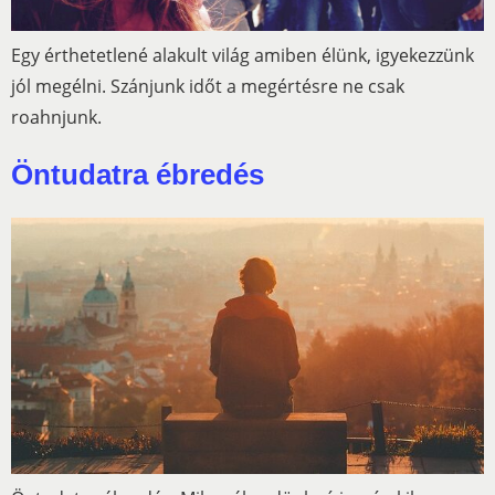
Egy érthetetlené alakult világ amiben élünk, igyekezzünk
jól megélni. Szánjunk időt a megértésre ne csak
roahnjunk.
Öntudatra ébredés