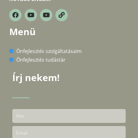
Menü
Önfejlesztés szolgáltatásaim
Önfejlesztés tudástár
Írj nekem!