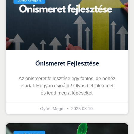
Egyéb Kategória
Önismeret Fejlesztése
Az önismeret fejlesztése egy fontos, de nehéz
feladat. Hogyan csináld? Olvasd el cikkemet,
és tedd meg a lépéseket!
Györfi Magdi
2025.03.10.